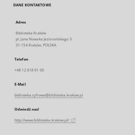
DANE KONTAKTOWE
Adres
Biblioteka Kraków
pl. Jana Nowaka Jeziorańskiego 3
31-154 Kraków, POLSKA
Telefon
+48 12 618 91 00
E-Mail
biblioteka.cyfrowa@biblioteka.krakow.pl
Odwiedź nas!
http://www.biblioteka.krakow.pl/