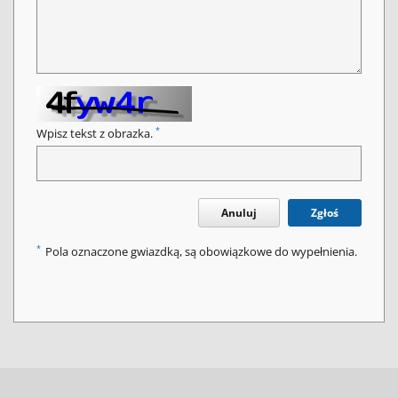
*
Wpisz tekst z obrazka.
Anuluj
Zgłoś
*
Pola oznaczone gwiazdką, są obowiązkowe do wypełnienia.