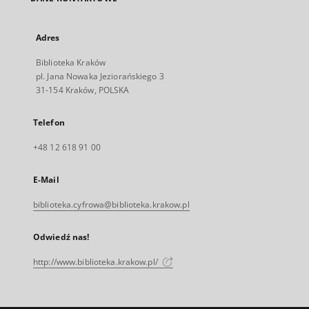
Adres
Biblioteka Kraków
pl. Jana Nowaka Jeziorańskiego 3
31-154 Kraków, POLSKA
Telefon
+48 12 618 91 00
E-Mail
biblioteka.cyfrowa@biblioteka.krakow.pl
Odwiedź nas!
http://www.biblioteka.krakow.pl/