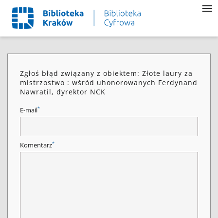
Zgłoś błąd związany z obiektem: Złote laury za
mistrzostwo : wśród uhonorowanych Ferdynand
Nawratil, dyrektor NCK
*
E-mail
*
Komentarz