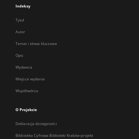
Indeksy
Tytuł
Autor
Temat i słowa kluczowe
Opis
Wydawca
Miejsce wydania
Współtwórca
O Projekcie
Deklaracja dostępności
Biblioteka Cyfrowa Biblioteki Kraków-projekt