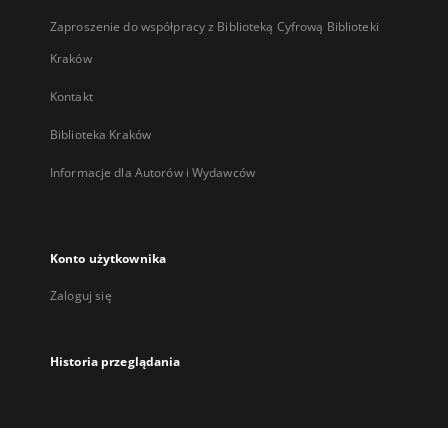
Zaproszenie do współpracy z Biblioteką Cyfrową Biblioteki
Kraków
Kontakt
Biblioteka Kraków
Informacje dla Autorów i Wydawców
Konto użytkownika
Zaloguj się
Historia przeglądania