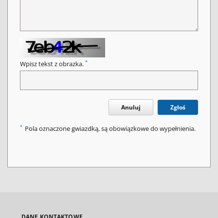
*
Wpisz tekst z obrazka.
Anuluj
Zgłoś
*
Pola oznaczone gwiazdką, są obowiązkowe do wypełnienia.
DANE KONTAKTOWE