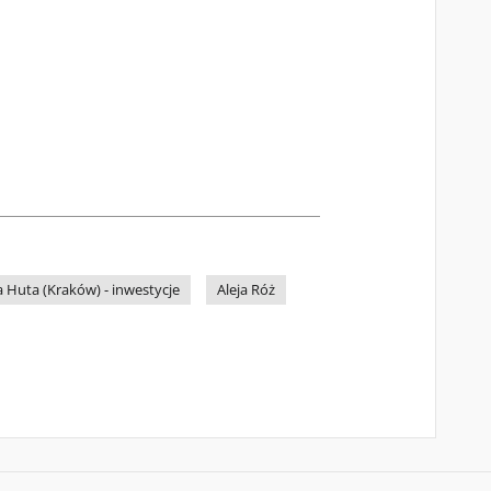
a Huta (Kraków) - inwestycje
Aleja Róż