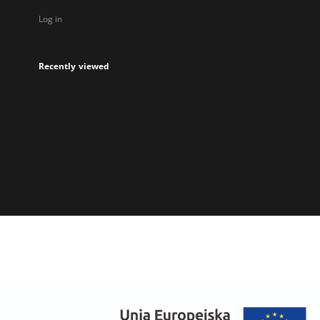
Log in
Recently viewed