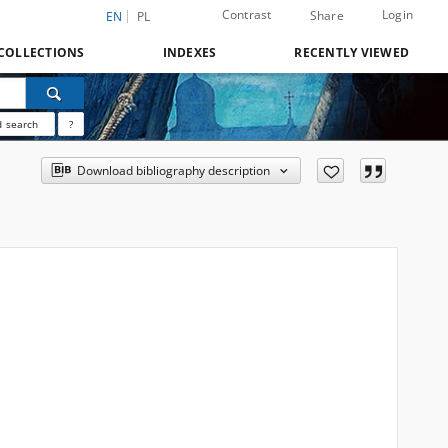
Contrast
Login
Share
EN
PL
COLLECTIONS
INDEXES
RECENTLY VIEWED
 search
?
Download bibliography description