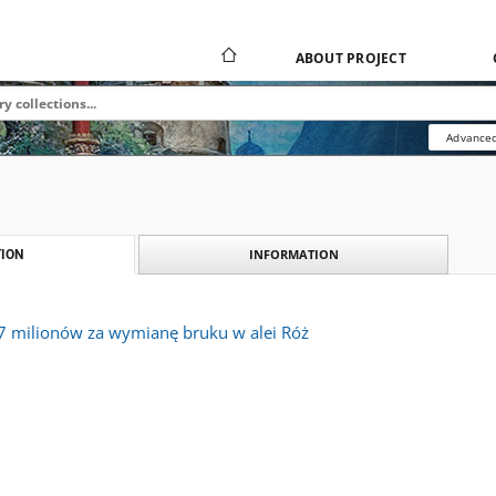
ABOUT PROJECT
Advanced
INFORMATION
ION
 7 milionów za wymianę bruku w alei Róż