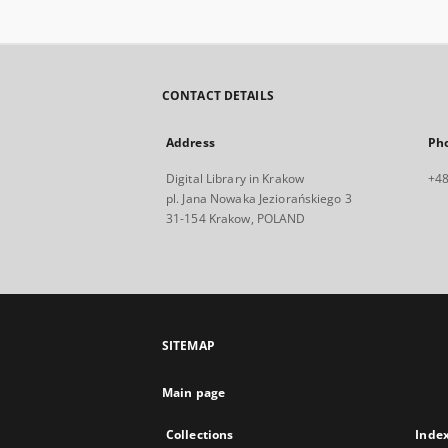
CONTACT DETAILS
Address
Ph
Digital Library in Krakow
+48
pl. Jana Nowaka Jeziorańskiego 3
31-154 Krakow, POLAND
SITEMAP
Main page
Collections
Inde