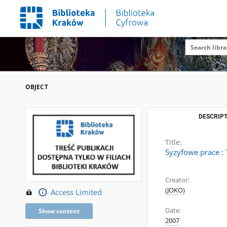
OBJECT
DESCRIPT
Title:
Syzyfowe prace :
Creator:
(JOKO)
Access Limited
Date:
Show content
2007