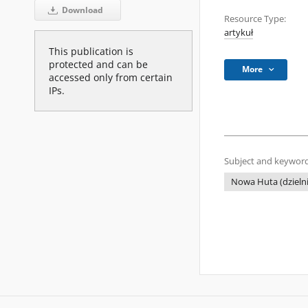
Download
Resource Type:
artykuł
This publication is
protected and can be
More
accessed only from certain
IPs.
Subject and keyword
Nowa Huta (dzielni