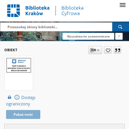
Wyszukiwanie zaawansowane
?
OBIEKT
Dostęp
ograniczony
Pokaż treść