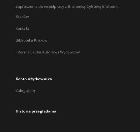
Zaproszenie do współpracy z Biblioteką Cyfrową Biblioteki
Kraków
Kontakt
Biblioteka Kraków
Informacje dla Autorów i Wydawców
Konto użytkownika
Zaloguj się
Historia przeglądania