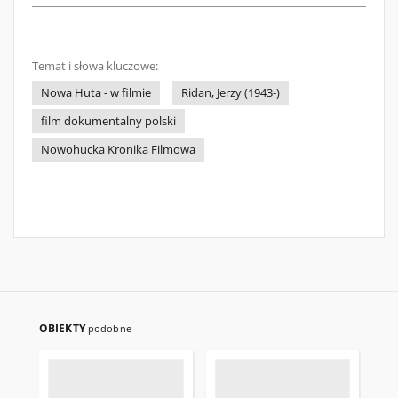
Temat i słowa kluczowe:
Nowa Huta - w filmie
Ridan, Jerzy (1943-)
film dokumentalny polski
Nowohucka Kronika Filmowa
OBIEKTY
podobne