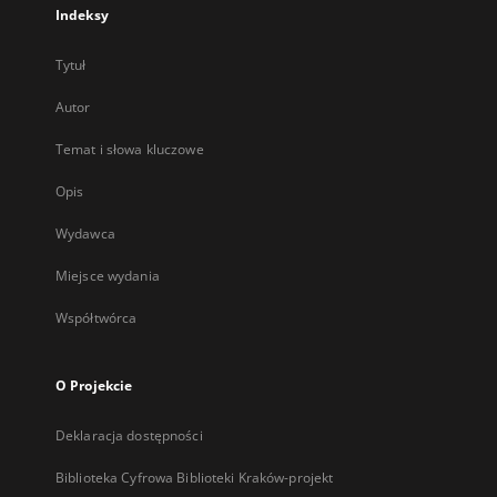
Indeksy
Tytuł
Autor
Temat i słowa kluczowe
Opis
Wydawca
Miejsce wydania
Współtwórca
O Projekcie
Deklaracja dostępności
Biblioteka Cyfrowa Biblioteki Kraków-projekt