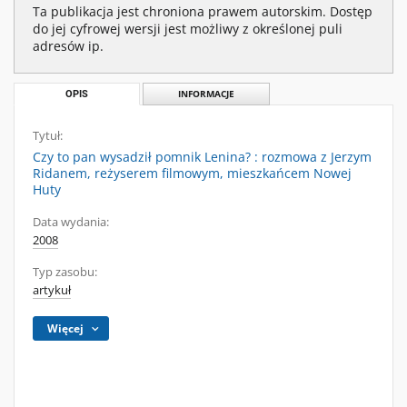
Ta publikacja jest chroniona prawem autorskim. Dostęp
do jej cyfrowej wersji jest możliwy z określonej puli
adresów ip.
OPIS
INFORMACJE
Tytuł:
Czy to pan wysadził pomnik Lenina? : rozmowa z Jerzym
Ridanem, reżyserem filmowym, mieszkańcem Nowej
Huty
Data wydania:
2008
Typ zasobu:
artykuł
Więcej