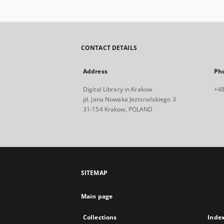
CONTACT DETAILS
Address
Ph
Digital Library in Krakow
+48
pl. Jana Nowaka Jeziorańskiego 3
31-154 Krakow, POLAND
SITEMAP
Main page
Collections
Inde