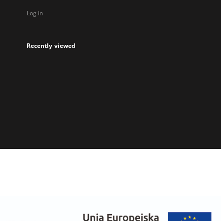
Log in
Recently viewed