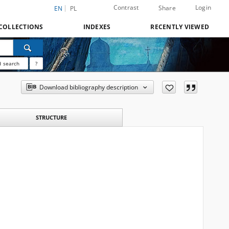
Contrast
Login
Share
EN
PL
COLLECTIONS
INDEXES
RECENTLY VIEWED
 search
?
Download bibliography description
STRUCTURE