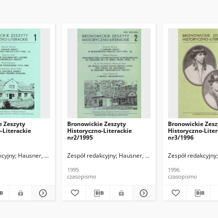
e Zeszyty
Bronowickie Zeszyty
Bronowickie Zesz
-Literackie
Historyczno-Literackie
Historyczno-Liter
nr2/1995
nr3/1996
kcyjny
Hausner, Wojciech
Zespół redakcyjny
Hausner, Wojciech
Zespół redakcyjny
1995
1996
czasopismo
czasopismo