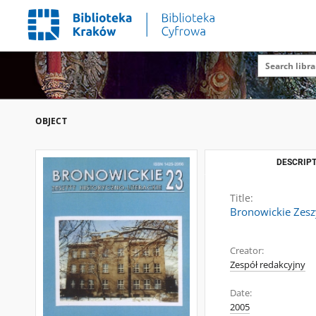
OBJECT
DESCRIPT
Title:
Bronowickie Zesz
Creator:
Zespół redakcyjny
Date:
2005