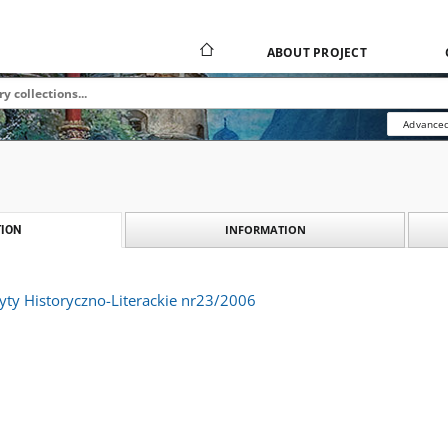
ABOUT PROJECT
Advanced
INFORMATION
ION
yty Historyczno-Literackie nr23/2006