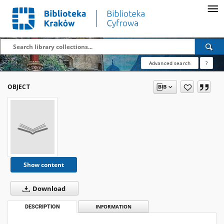
Advanced search
?
OBJECT
Show content
Download
DESCRIPTION
INFORMATION