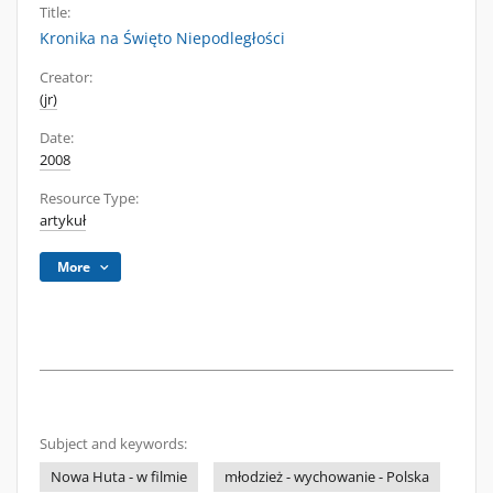
Title:
Kronika na Święto Niepodległości
Creator:
(jr)
Date:
2008
Resource Type:
artykuł
More
Subject and keywords:
Nowa Huta - w filmie
młodzież - wychowanie - Polska