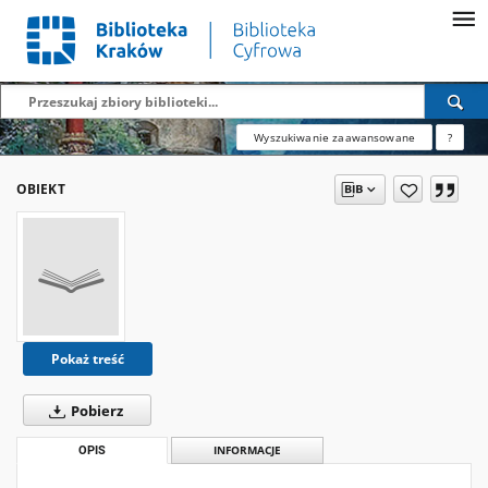
Wyszukiwanie zaawansowane
?
OBIEKT
Pokaż treść
Pobierz
OPIS
INFORMACJE