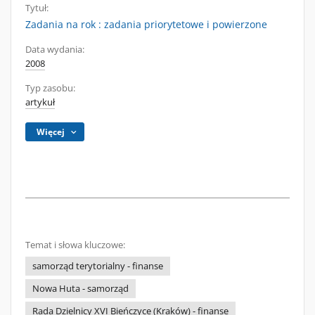
Tytuł:
Zadania na rok : zadania priorytetowe i powierzone
Data wydania:
2008
Typ zasobu:
artykuł
Więcej
Temat i słowa kluczowe:
samorząd terytorialny - finanse
Nowa Huta - samorząd
Rada Dzielnicy XVI Bieńczyce (Kraków) - finanse