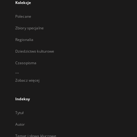
Kolekcje
Polecane
Zbiory specjalne
Regionalia
Dziedzictwo kulturowe
Czasopisma
...
Zobacz więcej
Indeksy
Tytuł
Autor
Temat i słowa kluczowe