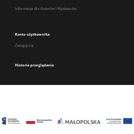
Informacje dla Autorów i Wydawców
Konto użytkownika
Zaloguj się
Historia przeglądania