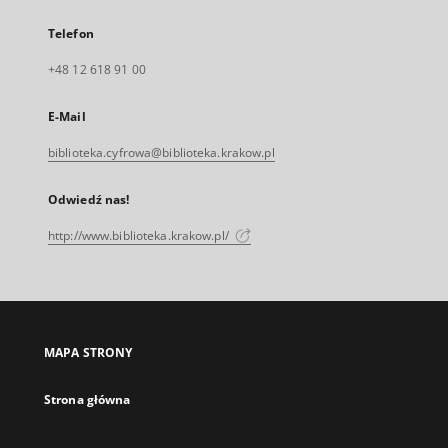
Telefon
+48 12 618 91 00
E-Mail
biblioteka.cyfrowa@biblioteka.krakow.pl
Odwiedź nas!
http://www.biblioteka.krakow.pl/
MAPA STRONY
Strona główna