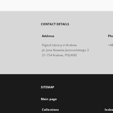
CONTACT DETAILS
Address
Ph
Digital Library in Krakow
+48
pl. Jana Nowaka Jeziorańskiego 3
31-154 Krakow, POLAND
SITEMAP
Main page
Collections
Inde