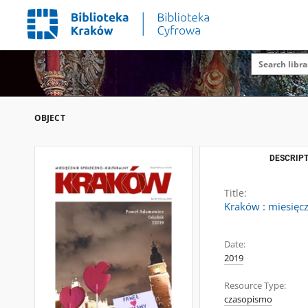
OBJECT
DESCRIPT
Title:
Kraków : miesięcz
Date:
2019
Resource Type:
czasopismo