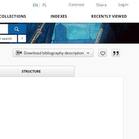
Contrast
Login
Share
EN
PL
COLLECTIONS
INDEXES
RECENTLY VIEWED
 search
?
Download bibliography description
STRUCTURE