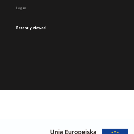
Log in
Recently viewed