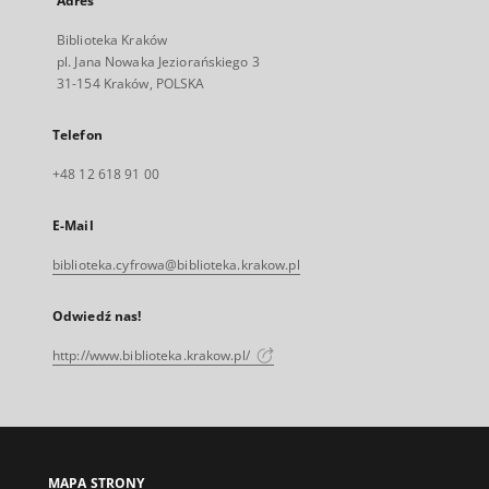
Adres
Biblioteka Kraków
pl. Jana Nowaka Jeziorańskiego 3
31-154 Kraków, POLSKA
Telefon
+48 12 618 91 00
E-Mail
biblioteka.cyfrowa@biblioteka.krakow.pl
Odwiedź nas!
http://www.biblioteka.krakow.pl/
MAPA STRONY