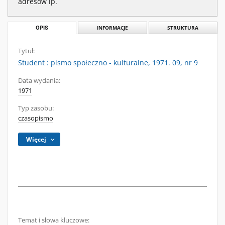
adresów ip.
OPIS
INFORMACJE
STRUKTURA
Tytuł:
Student : pismo społeczno - kulturalne, 1971. 09, nr 9
Data wydania:
1971
Typ zasobu:
czasopismo
Więcej
Temat i słowa kluczowe: