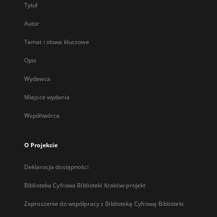
Tytuł
Autor
Temat i słowa kluczowe
Opis
Wydawca
Miejsce wydania
Współtwórca
O Projekcie
Deklaracja dostępności
Biblioteka Cyfrowa Biblioteki Kraków-projekt
Zaproszenie do współpracy z Biblioteką Cyfrową Biblioteki