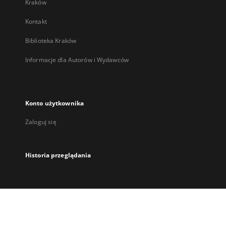
Kraków
Kontakt
Biblioteka Kraków
Informacje dla Autorów i Wydawców
Konto użytkownika
Zaloguj się
Historia przeglądania