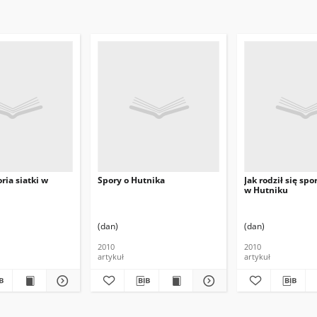
ria siatki w
Spory o Hutnika
Jak rodził się sp
w Hutniku
(dan)
(dan)
2010
2010
artykuł
artykuł