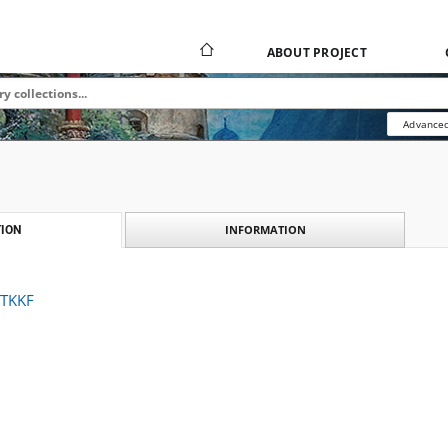
ABOUT PROJECT
Advanced
INFORMATION
ION
 TKKF