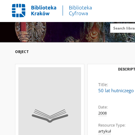
OBJECT
DESCRIPT
Title:
50 lat hutniczego
Date:
2008
Resource Type:
artykuł