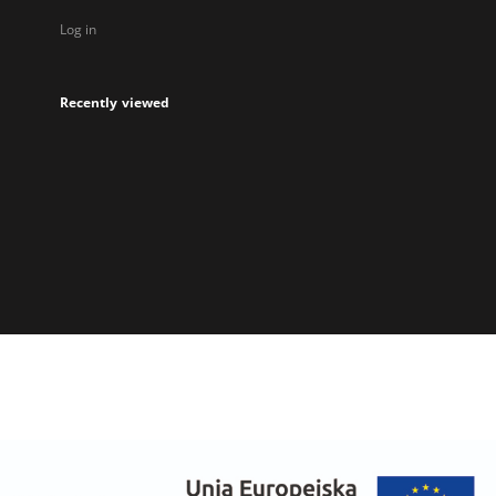
Log in
Recently viewed