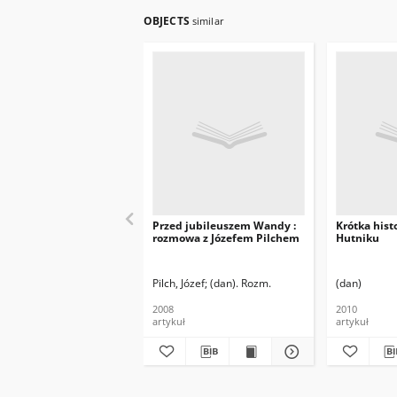
OBJECTS
similar
Przed jubileuszem Wandy :
Krótka histo
rozmowa z Józefem Pilchem
Hutniku
Pilch, Józef
(dan). Rozm.
(dan)
2008
2010
artykuł
artykuł