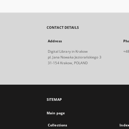
CONTACT DETAILS
Address
Ph
Digital Library in Krakow
+48
pl. Jana Nowaka Jeziorańskiego 3
31-154 Krakow, POLAND
SITEMAP
Main page
Collections
Inde