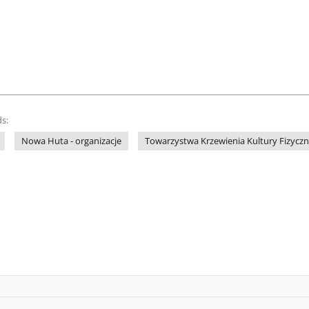
s:
Nowa Huta - organizacje
Towarzystwa Krzewienia Kultury Fizyczne