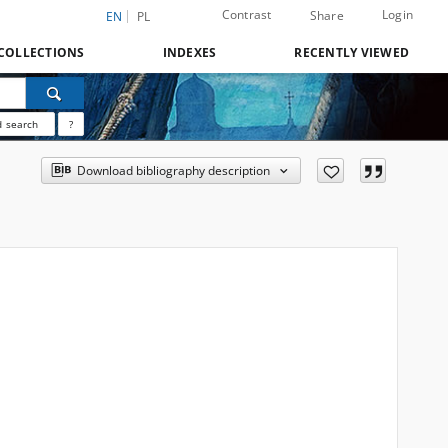
Contrast
Login
Share
EN
PL
COLLECTIONS
INDEXES
RECENTLY VIEWED
 search
?
Download bibliography description