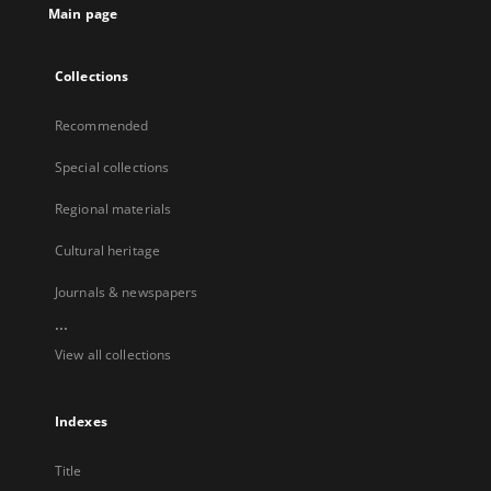
Main page
Collections
Recommended
Special collections
Regional materials
Cultural heritage
Journals & newspapers
...
View all collections
Indexes
Title