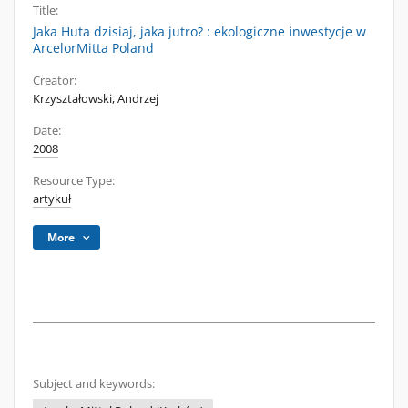
Title:
Jaka Huta dzisiaj, jaka jutro? : ekologiczne inwestycje w
ArcelorMitta Poland
Creator:
Krzyształowski, Andrzej
Date:
2008
Resource Type:
artykuł
More
Subject and keywords: