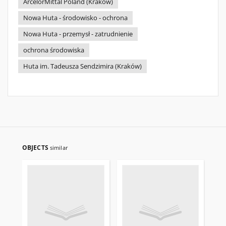
ArcelorMittal Poland (Kraków)
Nowa Huta - środowisko - ochrona
Nowa Huta - przemysł - zatrudnienie
ochrona środowiska
Huta im. Tadeusza Sendzimira (Kraków)
OBJECTS
similar