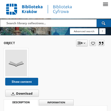
Advanced search
?
OBJECT
Show content
Download
DESCRIPTION
INFORMATION