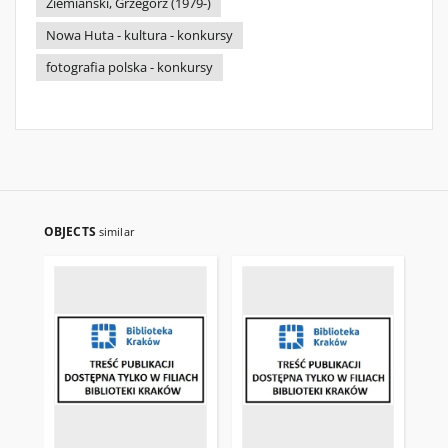
Ziemiański, Grzegorz (1979-)
Nowa Huta - kultura - konkursy
fotografia polska - konkursy
OBJECTS
similar