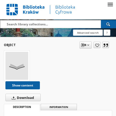
Advanced search
?
OBJECT
Show content
Download
DESCRIPTION
INFORMATION