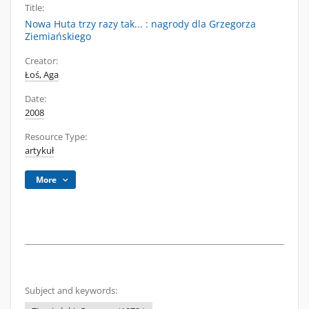
Title:
Nowa Huta trzy razy tak... : nagrody dla Grzegorza
Ziemiańskiego
Creator:
Łoś, Aga
Date:
2008
Resource Type:
artykuł
More
Subject and keywords: