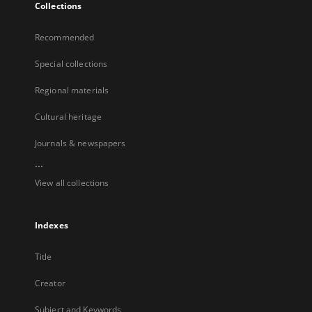
Collections
Recommended
Special collections
Regional materials
Cultural heritage
Journals & newspapers
...
View all collections
Indexes
Title
Creator
Subject and Keywords