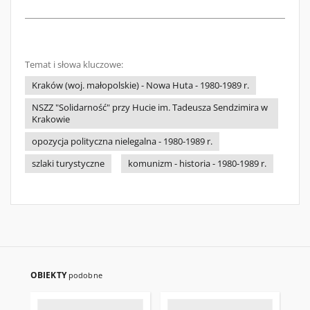
Temat i słowa kluczowe:
Kraków (woj. małopolskie) - Nowa Huta - 1980-1989 r.
NSZZ "Solidarność" przy Hucie im. Tadeusza Sendzimira w
Krakowie
opozycja polityczna nielegalna - 1980-1989 r.
szlaki turystyczne
komunizm - historia - 1980-1989 r.
OBIEKTY
podobne