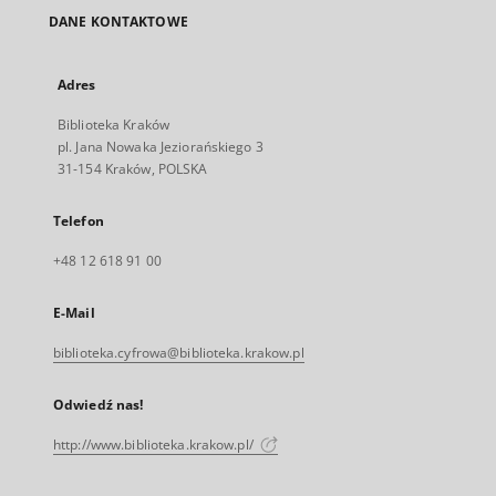
DANE KONTAKTOWE
Adres
Biblioteka Kraków
pl. Jana Nowaka Jeziorańskiego 3
31-154 Kraków, POLSKA
Telefon
+48 12 618 91 00
E-Mail
biblioteka.cyfrowa@biblioteka.krakow.pl
Odwiedź nas!
http://www.biblioteka.krakow.pl/