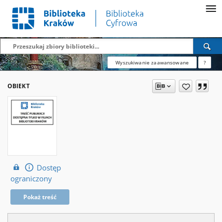
Wyszukiwanie zaawansowane
?
OBIEKT
Dostęp
ograniczony
Pokaż treść