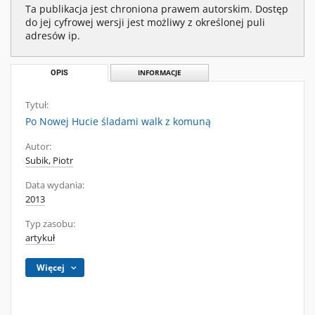
Ta publikacja jest chroniona prawem autorskim. Dostęp
do jej cyfrowej wersji jest możliwy z określonej puli
adresów ip.
OPIS
INFORMACJE
Tytuł:
Po Nowej Hucie śladami walk z komuną
Autor:
Subik, Piotr
Data wydania:
2013
Typ zasobu:
artykuł
Więcej