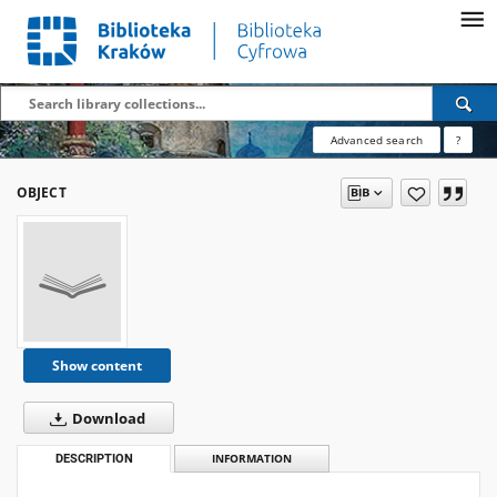
Advanced search
?
OBJECT
Show content
Download
DESCRIPTION
INFORMATION