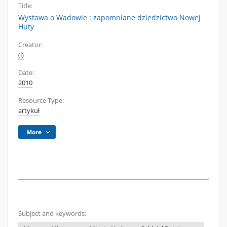
Title:
Wystawa o Wadowie : zapomniane dziedzictwo Nowej
Huty
Creator:
(l)
Date:
2010
Resource Type:
artykuł
More
Subject and keywords: