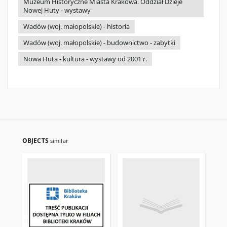
Muzeum Historyczne Miasta Krakowa. Oddział Dzieje
Nowej Huty - wystawy
Wadów (woj. małopolskie) - historia
Wadów (woj. małopolskie) - budownictwo - zabytki
Nowa Huta - kultura - wystawy od 2001 r.
OBJECTS
similar