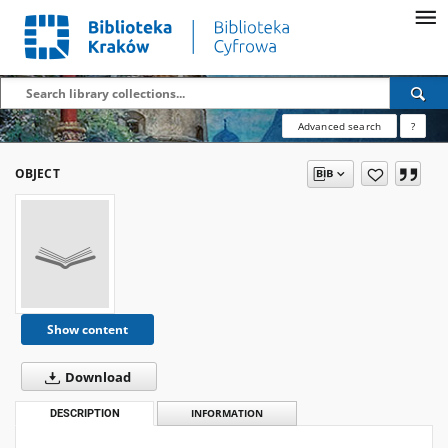
Advanced search
?
OBJECT
Show content
Download
DESCRIPTION
INFORMATION