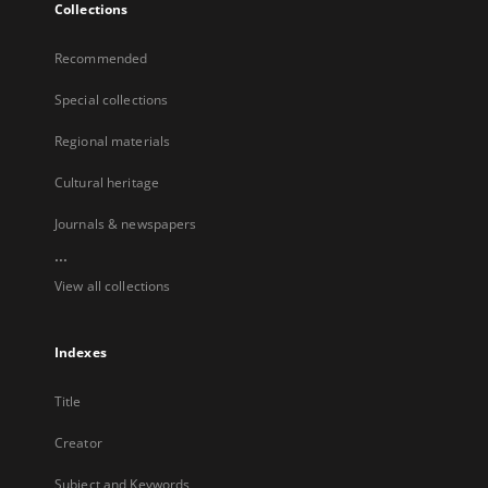
Collections
Recommended
Special collections
Regional materials
Cultural heritage
Journals & newspapers
...
View all collections
Indexes
Title
Creator
Subject and Keywords