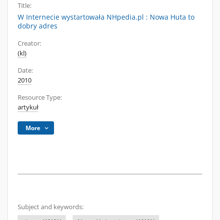
Title:
W Internecie wystartowała NHpedia.pl : Nowa Huta to
dobry adres
Creator:
(kl)
Date:
2010
Resource Type:
artykuł
More
Subject and keywords: