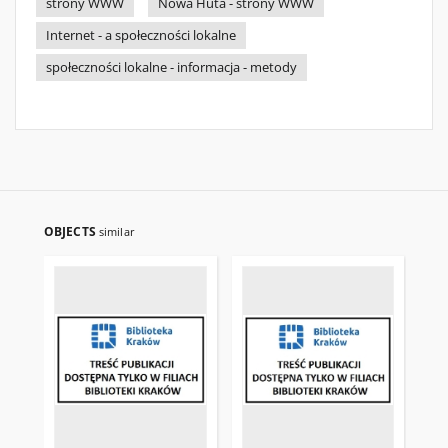
strony WWW
Nowa Huta - strony WWW
Internet - a społeczności lokalne
społeczności lokalne - informacja - metody
OBJECTS
similar