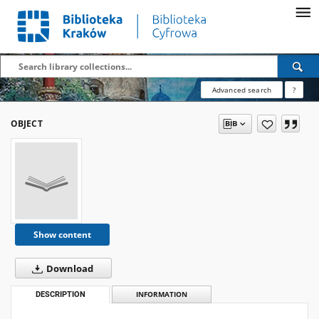
Advanced search
?
OBJECT
Show content
Download
DESCRIPTION
INFORMATION