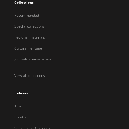
Collections
Recommended
Special collections
Regional materials
Cultural heritage
Journals & newspapers
...
View all collections
Indexes
Title
Creator
Subject and Keywords