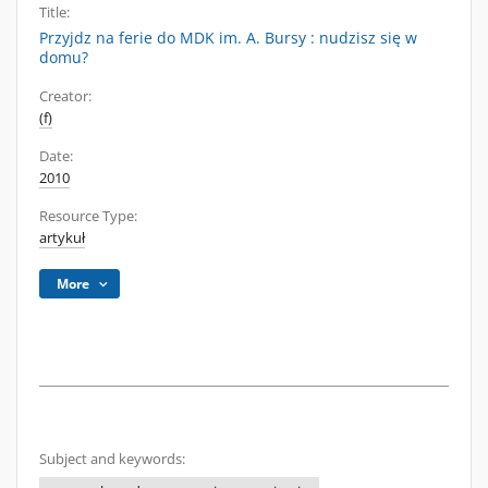
Title:
Przyjdz na ferie do MDK im. A. Bursy : nudzisz się w
domu?
Creator:
(f)
Date:
2010
Resource Type:
artykuł
More
Subject and keywords: