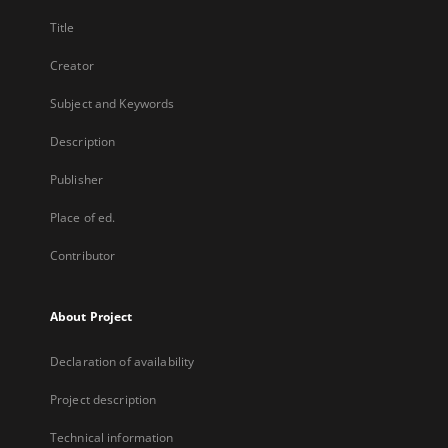
Title
Creator
Subject and Keywords
Description
Publisher
Place of ed.
Contributor
About Project
Declaration of availability
Project description
Technical information