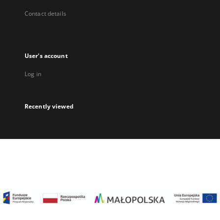
Contact details
User's account
Log in
Recently viewed