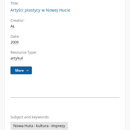
Title:
Artyści plastycy w Nowej Hucie
Creator:
AŁ
Date:
2009
Resource Type:
artykuł
More
Subject and keywords:
Nowa Huta - kultura - imprezy