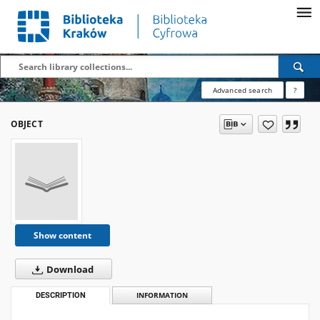
Advanced search
?
OBJECT
Show content
Download
DESCRIPTION
INFORMATION