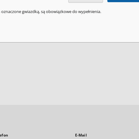
a oznaczone gwiazdką, są obowiązkowe do wypełnienia.
efon
E-Mail