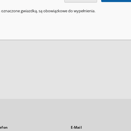
a oznaczone gwiazdką, są obowiązkowe do wypełnienia.
efon
E-Mail