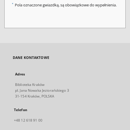
*
Pola oznaczone gwiazdką, są obowiązkowe do wypełnienia.
DANE KONTAKTOWE
Adres
Biblioteka Kraków
pl. Jana Nowaka Jeziorańskiego 3
31-154 Kraków, POLSKA
Telefon
+48 12 618 91 00