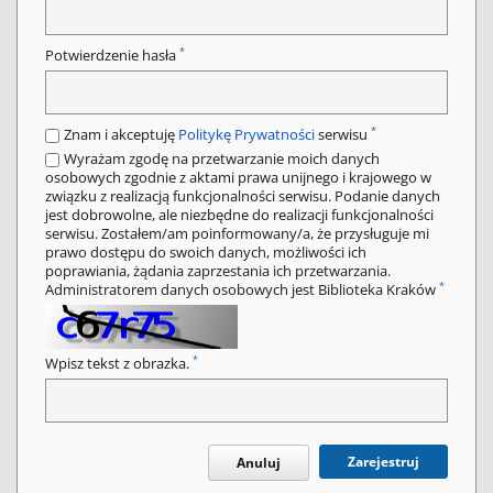
*
Potwierdzenie hasła
*
Znam i akceptuję
Politykę Prywatności
serwisu
Wyrażam zgodę na przetwarzanie moich danych
osobowych zgodnie z aktami prawa unijnego i krajowego w
związku z realizacją funkcjonalności serwisu. Podanie danych
jest dobrowolne, ale niezbędne do realizacji funkcjonalności
serwisu. Zostałem/am poinformowany/a, że przysługuje mi
prawo dostępu do swoich danych, możliwości ich
poprawiania, żądania zaprzestania ich przetwarzania.
*
Administratorem danych osobowych jest Biblioteka Kraków
*
Wpisz tekst z obrazka.
Zarejestruj
Anuluj