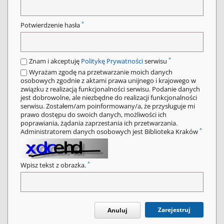
*
Potwierdzenie hasła
*
Znam i akceptuję
Politykę Prywatności
serwisu
Wyrażam zgodę na przetwarzanie moich danych
osobowych zgodnie z aktami prawa unijnego i krajowego w
związku z realizacją funkcjonalności serwisu. Podanie danych
jest dobrowolne, ale niezbędne do realizacji funkcjonalności
serwisu. Zostałem/am poinformowany/a, że przysługuje mi
prawo dostępu do swoich danych, możliwości ich
poprawiania, żądania zaprzestania ich przetwarzania.
*
Administratorem danych osobowych jest Biblioteka Kraków
*
Wpisz tekst z obrazka.
Zarejestruj
Anuluj