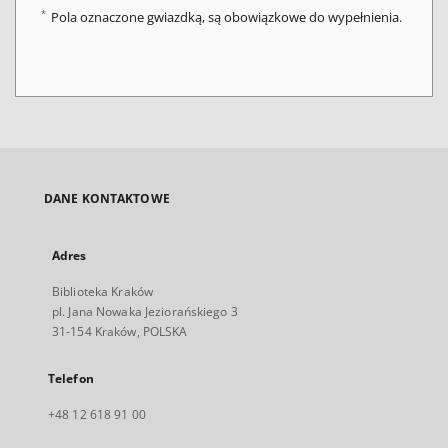
*
Pola oznaczone gwiazdką, są obowiązkowe do wypełnienia.
DANE KONTAKTOWE
Adres
Biblioteka Kraków
pl. Jana Nowaka Jeziorańskiego 3
31-154 Kraków, POLSKA
Telefon
+48 12 618 91 00