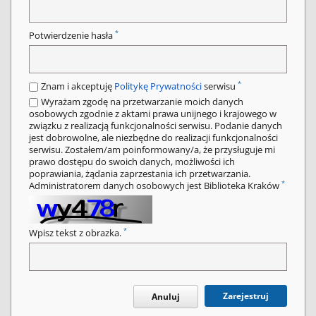
*
Potwierdzenie hasła
*
Znam i akceptuję
Politykę Prywatności
serwisu
Wyrażam zgodę na przetwarzanie moich danych
osobowych zgodnie z aktami prawa unijnego i krajowego w
związku z realizacją funkcjonalności serwisu. Podanie danych
jest dobrowolne, ale niezbędne do realizacji funkcjonalności
serwisu. Zostałem/am poinformowany/a, że przysługuje mi
prawo dostępu do swoich danych, możliwości ich
poprawiania, żądania zaprzestania ich przetwarzania.
*
Administratorem danych osobowych jest Biblioteka Kraków
*
Wpisz tekst z obrazka.
Zarejestruj
Anuluj