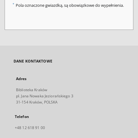
*
Pola oznaczone gwiazdką, są obowiązkowe do wypełnienia.
DANE KONTAKTOWE
Adres
Biblioteka Kraków
pl. Jana Nowaka Jeziorańskiego 3
31-154 Kraków, POLSKA
Telefon
+48 12 618 91 00