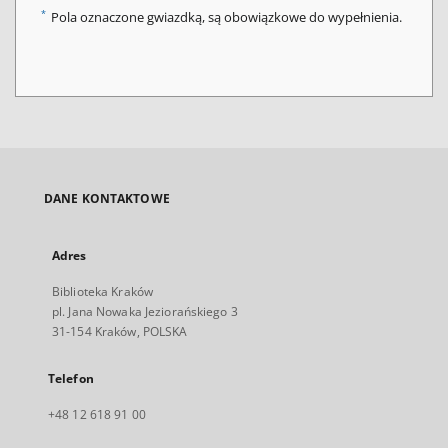
*
Pola oznaczone gwiazdką, są obowiązkowe do wypełnienia.
DANE KONTAKTOWE
Adres
Biblioteka Kraków
pl. Jana Nowaka Jeziorańskiego 3
31-154 Kraków, POLSKA
Telefon
+48 12 618 91 00