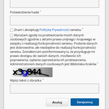
*
Potwierdzenie hasła
*
Znam i akceptuję
Politykę Prywatności
serwisu
Wyrażam zgodę na przetwarzanie moich danych
osobowych zgodnie z aktami prawa unijnego i krajowego w
związku z realizacją funkcjonalności serwisu. Podanie danych
jest dobrowolne, ale niezbędne do realizacji funkcjonalności
serwisu. Zostałem/am poinformowany/a, że przysługuje mi
prawo dostępu do swoich danych, możliwości ich
poprawiania, żądania zaprzestania ich przetwarzania.
*
Administratorem danych osobowych jest Biblioteka Kraków
*
Wpisz tekst z obrazka.
Zarejestruj
Anuluj