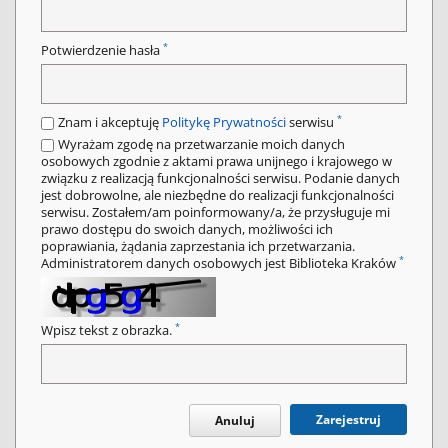
*
Potwierdzenie hasła
*
Znam i akceptuję
Politykę Prywatności
serwisu
Wyrażam zgodę na przetwarzanie moich danych
osobowych zgodnie z aktami prawa unijnego i krajowego w
związku z realizacją funkcjonalności serwisu. Podanie danych
jest dobrowolne, ale niezbędne do realizacji funkcjonalności
serwisu. Zostałem/am poinformowany/a, że przysługuje mi
prawo dostępu do swoich danych, możliwości ich
poprawiania, żądania zaprzestania ich przetwarzania.
*
Administratorem danych osobowych jest Biblioteka Kraków
*
Wpisz tekst z obrazka.
Zarejestruj
Anuluj