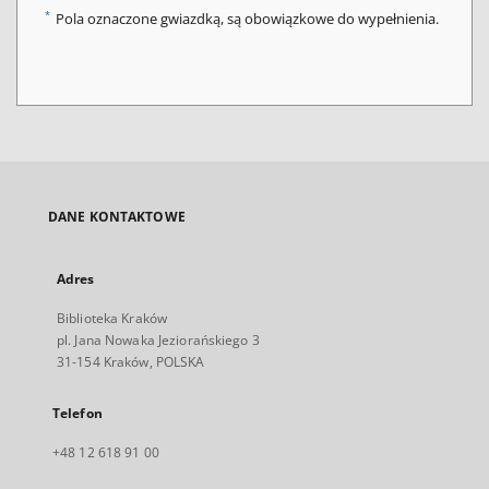
*
Pola oznaczone gwiazdką, są obowiązkowe do wypełnienia.
DANE KONTAKTOWE
Adres
Biblioteka Kraków
pl. Jana Nowaka Jeziorańskiego 3
31-154 Kraków, POLSKA
Telefon
+48 12 618 91 00