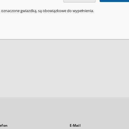
a oznaczone gwiazdką, są obowiązkowe do wypełnienia.
efon
E-Mail