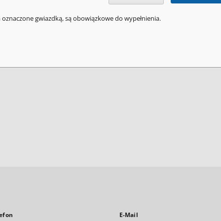
a oznaczone gwiazdką, są obowiązkowe do wypełnienia.
efon
E-Mail