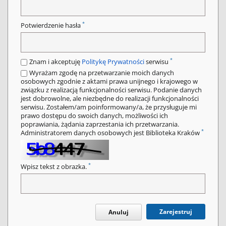
*
Potwierdzenie hasła
*
Znam i akceptuję
Politykę Prywatności
serwisu
Wyrażam zgodę na przetwarzanie moich danych
osobowych zgodnie z aktami prawa unijnego i krajowego w
związku z realizacją funkcjonalności serwisu. Podanie danych
jest dobrowolne, ale niezbędne do realizacji funkcjonalności
serwisu. Zostałem/am poinformowany/a, że przysługuje mi
prawo dostępu do swoich danych, możliwości ich
poprawiania, żądania zaprzestania ich przetwarzania.
*
Administratorem danych osobowych jest Biblioteka Kraków
*
Wpisz tekst z obrazka.
Zarejestruj
Anuluj