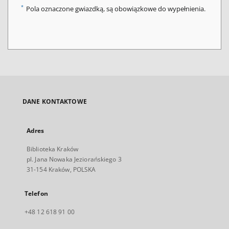
*
Pola oznaczone gwiazdką, są obowiązkowe do wypełnienia.
DANE KONTAKTOWE
Adres
Biblioteka Kraków
pl. Jana Nowaka Jeziorańskiego 3
31-154 Kraków, POLSKA
Telefon
+48 12 618 91 00