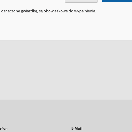
a oznaczone gwiazdką, są obowiązkowe do wypełnienia.
efon
E-Mail