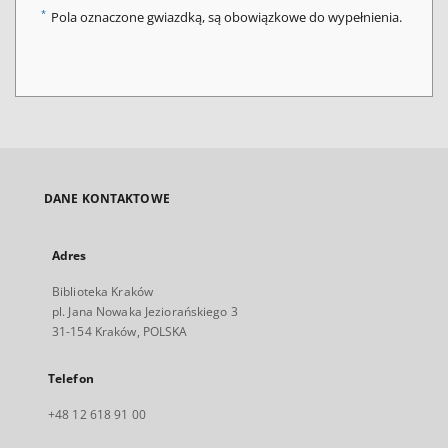
*
Pola oznaczone gwiazdką, są obowiązkowe do wypełnienia.
DANE KONTAKTOWE
Adres
Biblioteka Kraków
pl. Jana Nowaka Jeziorańskiego 3
31-154 Kraków, POLSKA
Telefon
+48 12 618 91 00