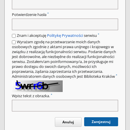
*
Potwierdzenie hasła
*
Znam i akceptuję
Politykę Prywatności
serwisu
Wyrażam zgodę na przetwarzanie moich danych
osobowych zgodnie z aktami prawa unijnego i krajowego w
związku z realizacją funkcjonalności serwisu. Podanie danych
jest dobrowolne, ale niezbędne do realizacji funkcjonalności
serwisu. Zostałem/am poinformowany/a, że przysługuje mi
prawo dostępu do swoich danych, możliwości ich
poprawiania, żądania zaprzestania ich przetwarzania.
*
Administratorem danych osobowych jest Biblioteka Kraków
*
Wpisz tekst z obrazka.
Zarejestruj
Anuluj