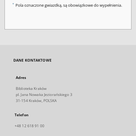
*
Pola oznaczone gwiazdką, są obowiązkowe do wypełnienia.
DANE KONTAKTOWE
Adres
Biblioteka Kraków
pl. Jana Nowaka Jeziorańskiego 3
31-154 Kraków, POLSKA
Telefon
+48 12 618 91 00