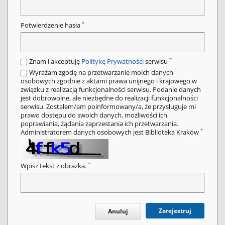
*
Potwierdzenie hasła
*
Znam i akceptuję
Politykę Prywatności
serwisu
Wyrażam zgodę na przetwarzanie moich danych
osobowych zgodnie z aktami prawa unijnego i krajowego w
związku z realizacją funkcjonalności serwisu. Podanie danych
jest dobrowolne, ale niezbędne do realizacji funkcjonalności
serwisu. Zostałem/am poinformowany/a, że przysługuje mi
prawo dostępu do swoich danych, możliwości ich
poprawiania, żądania zaprzestania ich przetwarzania.
*
Administratorem danych osobowych jest Biblioteka Kraków
*
Wpisz tekst z obrazka.
Zarejestruj
Anuluj