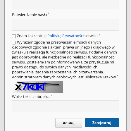
*
Potwierdzenie hasła
*
Znam i akceptuję
Politykę Prywatności
serwisu
Wyrażam zgodę na przetwarzanie moich danych
osobowych zgodnie z aktami prawa unijnego i krajowego w
związku z realizacją funkcjonalności serwisu. Podanie danych
jest dobrowolne, ale niezbędne do realizacji funkcjonalności
serwisu. Zostałem/am poinformowany/a, że przysługuje mi
prawo dostępu do swoich danych, możliwości ich
poprawiania, żądania zaprzestania ich przetwarzania.
*
Administratorem danych osobowych jest Biblioteka Kraków
*
Wpisz tekst z obrazka.
Zarejestruj
Anuluj