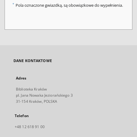
*
Pola oznaczone gwiazdką, są obowiązkowe do wypełnienia.
DANE KONTAKTOWE
Adres
Biblioteka Kraków
pl. Jana Nowaka Jeziorańskiego 3
31-154 Kraków, POLSKA
Telefon
+48 12 618 91 00