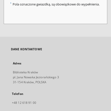
*
Pola oznaczone gwiazdką, są obowiązkowe do wypełnienia.
DANE KONTAKTOWE
Adres
Biblioteka Kraków
pl. Jana Nowaka Jeziorańskiego 3
31-154 Kraków, POLSKA
Telefon
+48 12 618 91 00