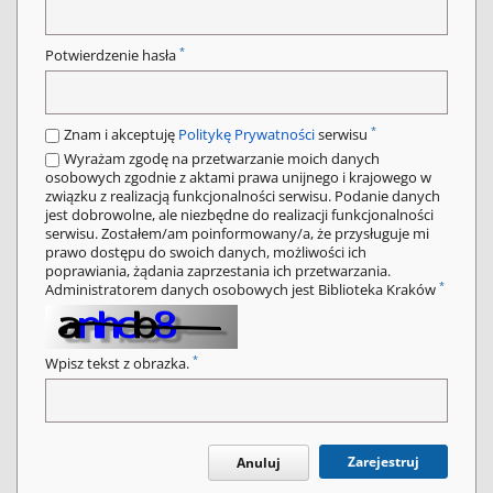
*
Potwierdzenie hasła
*
Znam i akceptuję
Politykę Prywatności
serwisu
Wyrażam zgodę na przetwarzanie moich danych
osobowych zgodnie z aktami prawa unijnego i krajowego w
związku z realizacją funkcjonalności serwisu. Podanie danych
jest dobrowolne, ale niezbędne do realizacji funkcjonalności
serwisu. Zostałem/am poinformowany/a, że przysługuje mi
prawo dostępu do swoich danych, możliwości ich
poprawiania, żądania zaprzestania ich przetwarzania.
*
Administratorem danych osobowych jest Biblioteka Kraków
*
Wpisz tekst z obrazka.
Zarejestruj
Anuluj