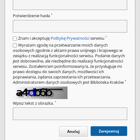
*
Potwierdzenie hasła
*
Znam i akceptuję
Politykę Prywatności
serwisu
Wyrażam zgodę na przetwarzanie moich danych
osobowych zgodnie z aktami prawa unijnego i krajowego w
związku z realizacją funkcjonalności serwisu. Podanie danych
jest dobrowolne, ale niezbędne do realizacji funkcjonalności
serwisu. Zostałem/am poinformowany/a, że przysługuje mi
prawo dostępu do swoich danych, możliwości ich
poprawiania, żądania zaprzestania ich przetwarzania.
*
Administratorem danych osobowych jest Biblioteka Kraków
*
Wpisz tekst z obrazka.
Zarejestruj
Anuluj