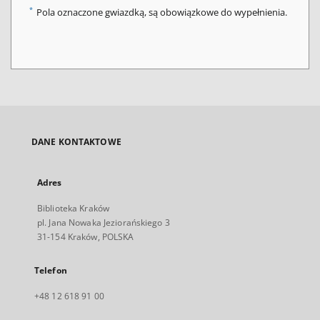
*
Pola oznaczone gwiazdką, są obowiązkowe do wypełnienia.
DANE KONTAKTOWE
Adres
Biblioteka Kraków
pl. Jana Nowaka Jeziorańskiego 3
31-154 Kraków, POLSKA
Telefon
+48 12 618 91 00