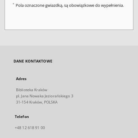
*
Pola oznaczone gwiazdką, są obowiązkowe do wypełnienia.
DANE KONTAKTOWE
Adres
Biblioteka Kraków
pl. Jana Nowaka Jeziorańskiego 3
31-154 Kraków, POLSKA
Telefon
+48 12 618 91 00