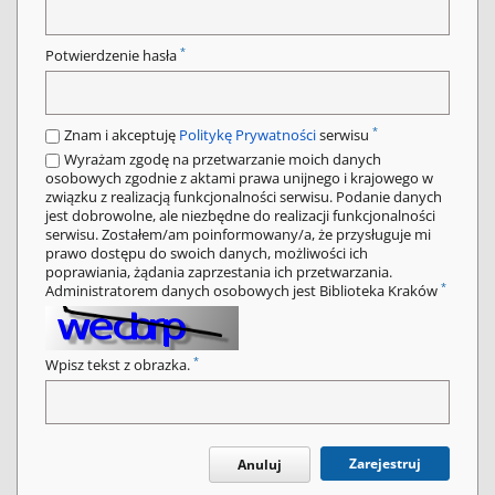
*
Potwierdzenie hasła
*
Znam i akceptuję
Politykę Prywatności
serwisu
Wyrażam zgodę na przetwarzanie moich danych
osobowych zgodnie z aktami prawa unijnego i krajowego w
związku z realizacją funkcjonalności serwisu. Podanie danych
jest dobrowolne, ale niezbędne do realizacji funkcjonalności
serwisu. Zostałem/am poinformowany/a, że przysługuje mi
prawo dostępu do swoich danych, możliwości ich
poprawiania, żądania zaprzestania ich przetwarzania.
*
Administratorem danych osobowych jest Biblioteka Kraków
*
Wpisz tekst z obrazka.
Zarejestruj
Anuluj