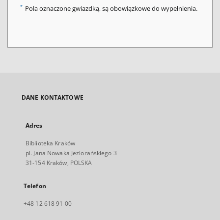
*
Pola oznaczone gwiazdką, są obowiązkowe do wypełnienia.
DANE KONTAKTOWE
Adres
Biblioteka Kraków
pl. Jana Nowaka Jeziorańskiego 3
31-154 Kraków, POLSKA
Telefon
+48 12 618 91 00