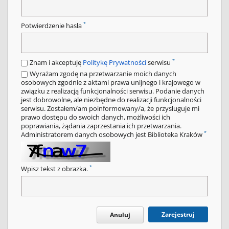
*
Potwierdzenie hasła
*
Znam i akceptuję
Politykę Prywatności
serwisu
Wyrażam zgodę na przetwarzanie moich danych
osobowych zgodnie z aktami prawa unijnego i krajowego w
związku z realizacją funkcjonalności serwisu. Podanie danych
jest dobrowolne, ale niezbędne do realizacji funkcjonalności
serwisu. Zostałem/am poinformowany/a, że przysługuje mi
prawo dostępu do swoich danych, możliwości ich
poprawiania, żądania zaprzestania ich przetwarzania.
*
Administratorem danych osobowych jest Biblioteka Kraków
*
Wpisz tekst z obrazka.
Zarejestruj
Anuluj