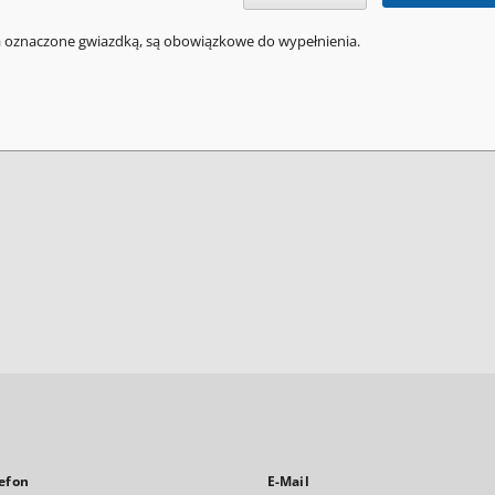
a oznaczone gwiazdką, są obowiązkowe do wypełnienia.
efon
E-Mail