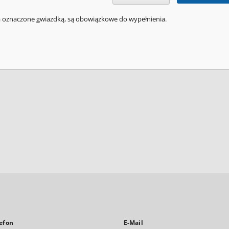
a oznaczone gwiazdką, są obowiązkowe do wypełnienia.
efon
E-Mail