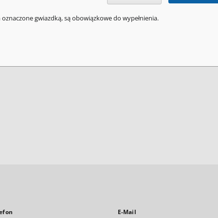
a oznaczone gwiazdką, są obowiązkowe do wypełnienia.
efon
E-Mail