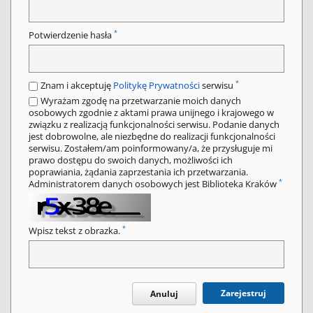
*
Potwierdzenie hasła
*
Znam i akceptuję
Politykę Prywatności
serwisu
Wyrażam zgodę na przetwarzanie moich danych
osobowych zgodnie z aktami prawa unijnego i krajowego w
związku z realizacją funkcjonalności serwisu. Podanie danych
jest dobrowolne, ale niezbędne do realizacji funkcjonalności
serwisu. Zostałem/am poinformowany/a, że przysługuje mi
prawo dostępu do swoich danych, możliwości ich
poprawiania, żądania zaprzestania ich przetwarzania.
*
Administratorem danych osobowych jest Biblioteka Kraków
*
Wpisz tekst z obrazka.
Zarejestruj
Anuluj