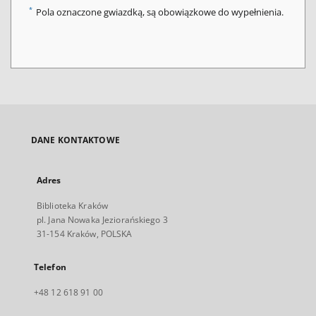
*
Pola oznaczone gwiazdką, są obowiązkowe do wypełnienia.
DANE KONTAKTOWE
Adres
Biblioteka Kraków
pl. Jana Nowaka Jeziorańskiego 3
31-154 Kraków, POLSKA
Telefon
+48 12 618 91 00