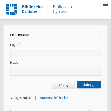
LOGOWANIE
*
Login
*
Hasło
Zaloguj
Anuluj
|
Zarejestruj się
Zapomniałeś hasła?
*