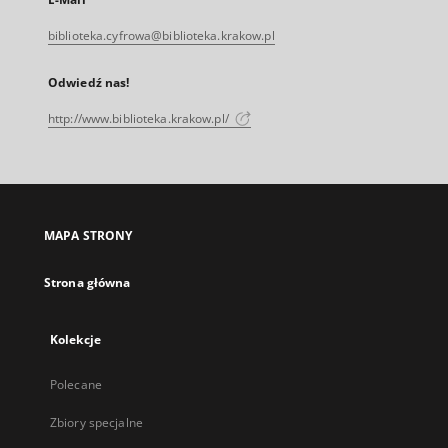
biblioteka.cyfrowa@biblioteka.krakow.pl
Odwiedź nas!
http://www.biblioteka.krakow.pl/
MAPA STRONY
Strona główna
Kolekcje
Polecane
Zbiory specjalne