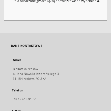
Pola oznaczone gwiazdką, są obowiązkowe do wypełnienia.
DANE KONTAKTOWE
Adres
Biblioteka Kraków
pl. Jana Nowaka Jeziorańskiego 3
31-154 Kraków, POLSKA
Telefon
+48 12 618 91 00
E-Mail