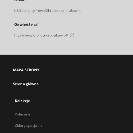
biblioteka.cyfrowa@biblioteka.krakow.pl
Odwiedź nas!
http://www.biblioteka.krakow.pl/
MAPA STRONY
Strona główna
Kolekcje
Polecane
Zbiory specjalne