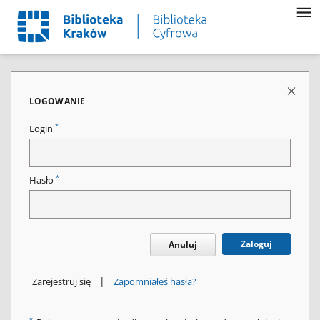
LOGOWANIE
*
Login
*
Hasło
Zaloguj
Anuluj
|
Zarejestruj się
Zapomniałeś hasła?
*