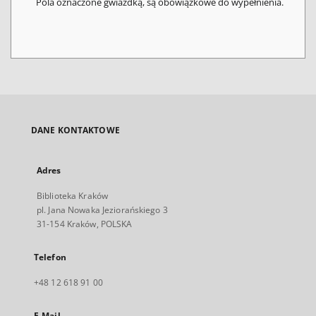
Pola oznaczone gwiazdką, są obowiązkowe do wypełnienia.
DANE KONTAKTOWE
Adres
Biblioteka Kraków
pl. Jana Nowaka Jeziorańskiego 3
31-154 Kraków, POLSKA
Telefon
+48 12 618 91 00
E-Mail