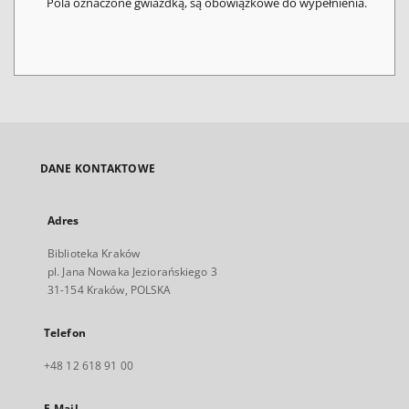
Pola oznaczone gwiazdką, są obowiązkowe do wypełnienia.
DANE KONTAKTOWE
Adres
Biblioteka Kraków
pl. Jana Nowaka Jeziorańskiego 3
31-154 Kraków, POLSKA
Telefon
+48 12 618 91 00
E-Mail