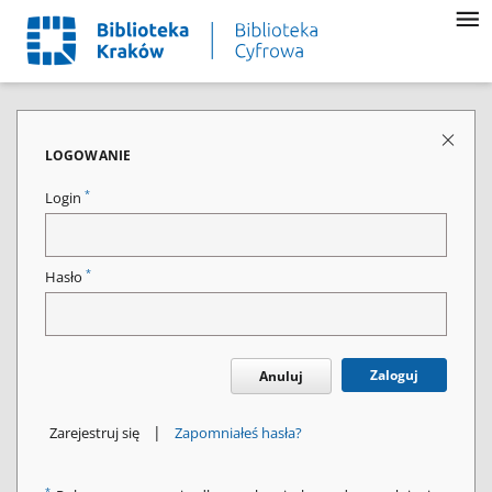
LOGOWANIE
*
Login
*
Hasło
Zaloguj
Anuluj
|
Zarejestruj się
Zapomniałeś hasła?
*