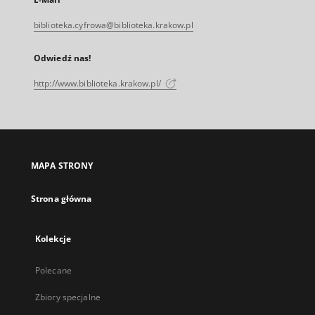
biblioteka.cyfrowa@biblioteka.krakow.pl
Odwiedź nas!
http://www.biblioteka.krakow.pl/
MAPA STRONY
Strona główna
Kolekcje
Polecane
Zbiory specjalne