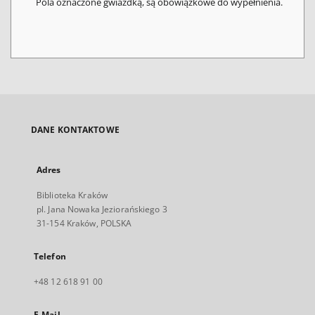
Pola oznaczone gwiazdką, są obowiązkowe do wypełnienia.
DANE KONTAKTOWE
Adres
Biblioteka Kraków
pl. Jana Nowaka Jeziorańskiego 3
31-154 Kraków, POLSKA
Telefon
+48 12 618 91 00
E-Mail