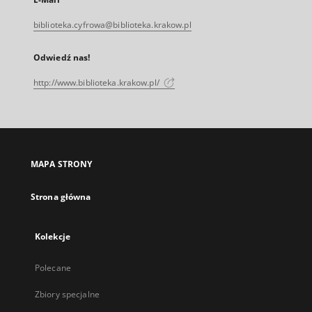
biblioteka.cyfrowa@biblioteka.krakow.pl
Odwiedź nas!
http://www.biblioteka.krakow.pl/
MAPA STRONY
Strona główna
Kolekcje
Polecane
Zbiory specjalne