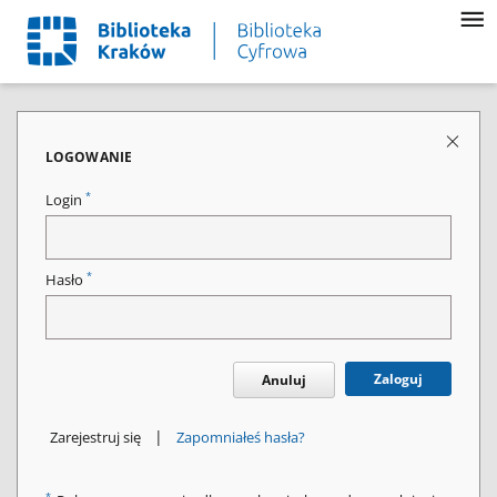
LOGOWANIE
*
Login
*
Hasło
Zaloguj
Anuluj
|
Zarejestruj się
Zapomniałeś hasła?
*