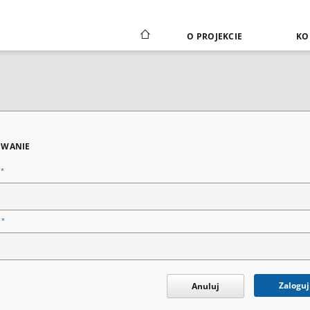
O PROJEKCIE
KO
WANIE
*
n
*
o
Zaloguj
Anuluj