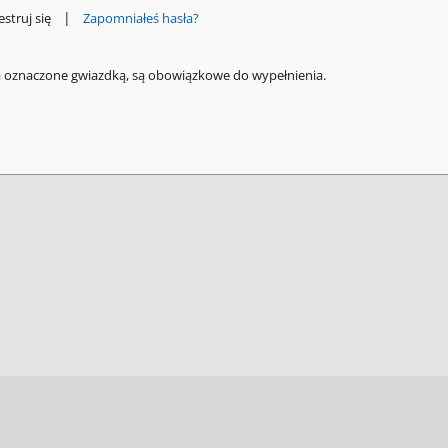
|
estruj się
Zapomniałeś hasła?
a oznaczone gwiazdką, są obowiązkowe do wypełnienia.