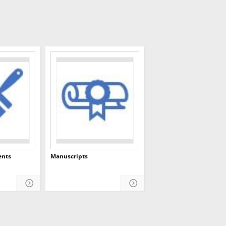
ents
Manuscripts