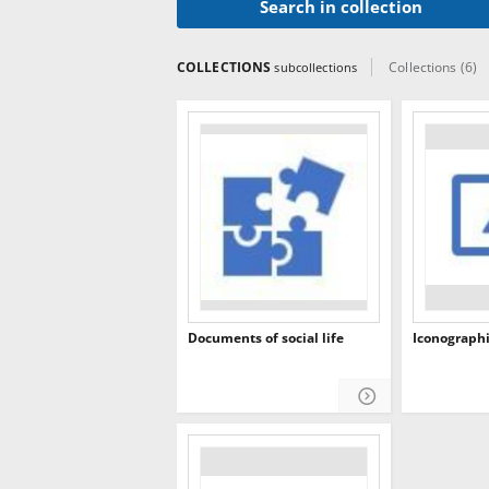
Search in collection
COLLECTIONS
Collections (6)
subcollections
Documents of social life
Iconograph