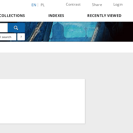
Contrast
Login
Share
EN
PL
COLLECTIONS
INDEXES
RECENTLY VIEWED
 search
?