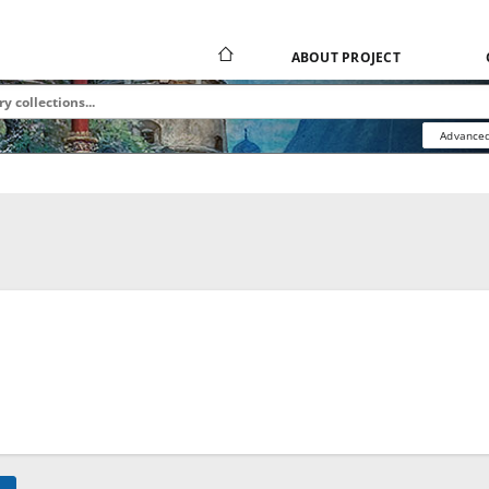
ABOUT PROJECT
Advanced