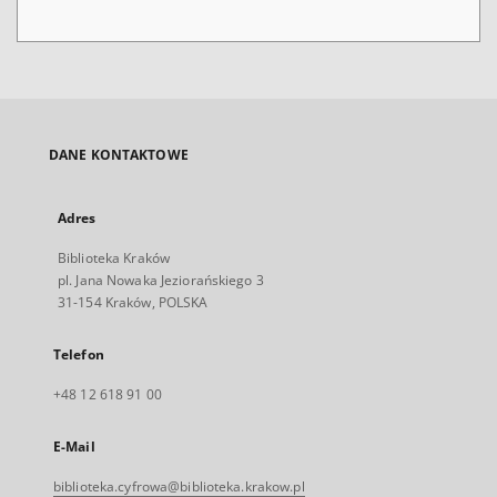
DANE KONTAKTOWE
Adres
Biblioteka Kraków
pl. Jana Nowaka Jeziorańskiego 3
31-154 Kraków, POLSKA
Telefon
+48 12 618 91 00
E-Mail
biblioteka.cyfrowa@biblioteka.krakow.pl