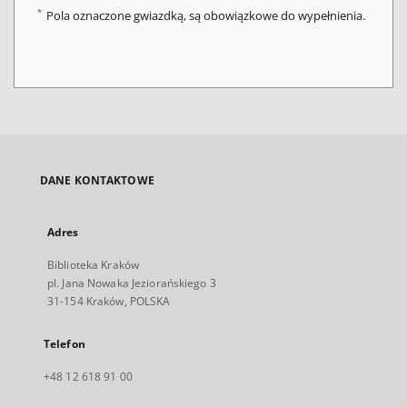
*
Pola oznaczone gwiazdką, są obowiązkowe do wypełnienia.
DANE KONTAKTOWE
Adres
Biblioteka Kraków
pl. Jana Nowaka Jeziorańskiego 3
31-154 Kraków, POLSKA
Telefon
+48 12 618 91 00