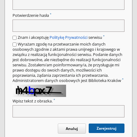
*
Potwierdzenie hasła
*
Znam i akceptuję
Politykę Prywatności
serwisu
Wyrażam zgodę na przetwarzanie moich danych
osobowych zgodnie z aktami prawa unijnego i krajowego w
związku z realizacją funkcjonalności serwisu. Podanie danych
jest dobrowolne, ale niezbędne do realizacji funkcjonalności
serwisu. Zostałem/am poinformowany/a, że przysługuje mi
prawo dostępu do swoich danych, możliwości ich
poprawiania, żądania zaprzestania ich przetwarzania.
*
Administratorem danych osobowych jest Biblioteka Kraków
*
Wpisz tekst z obrazka.
Zarejestruj
Anuluj