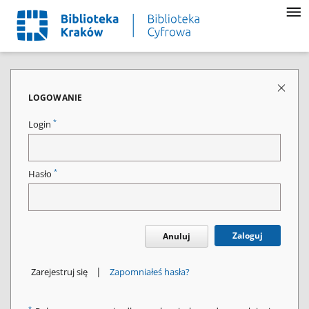
LOGOWANIE
*
Login
*
Hasło
Zaloguj
Anuluj
|
Zarejestruj się
Zapomniałeś hasła?
*