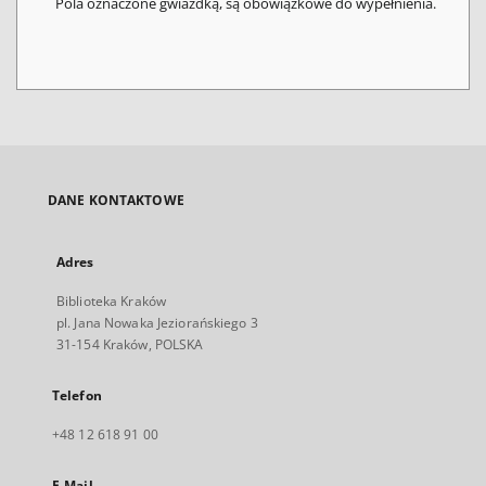
Pola oznaczone gwiazdką, są obowiązkowe do wypełnienia.
DANE KONTAKTOWE
Adres
Biblioteka Kraków
pl. Jana Nowaka Jeziorańskiego 3
31-154 Kraków, POLSKA
Telefon
+48 12 618 91 00
E-Mail