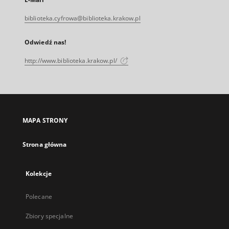
biblioteka.cyfrowa@biblioteka.krakow.pl
Odwiedź nas!
http://www.biblioteka.krakow.pl/
MAPA STRONY
Strona główna
Kolekcje
Polecane
Zbiory specjalne