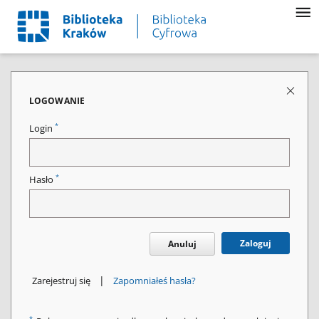
LOGOWANIE
*
Login
*
Hasło
Zaloguj
Anuluj
|
Zarejestruj się
Zapomniałeś hasła?
*