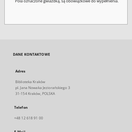
Pola oznaczone gwiazdką, są obowiązkowe do wypełnienia.
DANE KONTAKTOWE
Adres
Biblioteka Kraków
pl. Jana Nowaka Jeziorańskiego 3
31-154 Kraków, POLSKA
Telefon
+48 12 618 91 00
E-Mail