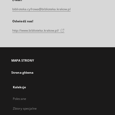
biblioteka.cyfrowa@biblioteka.krakow.pl
Odwiedź nas!
http://www.biblioteka.krakow.pl/
MAPA STRONY
Strona główna
Kolekcje
Polecane
Zbiory specjalne