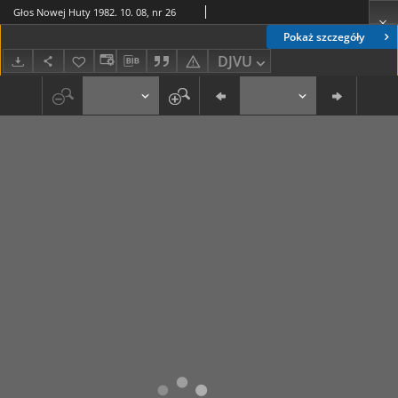
Głos Nowej Huty 1982. 10. 08, nr 26
Pokaż szczegóły
DJVU